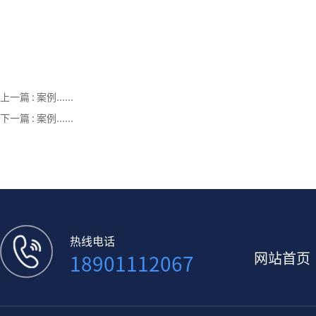
上一篇 :
案例......
下一篇 :
案例......
热线电话
网站首页
18901112067