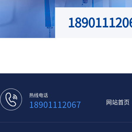
189011120
热线电话
网站首页
18901112067